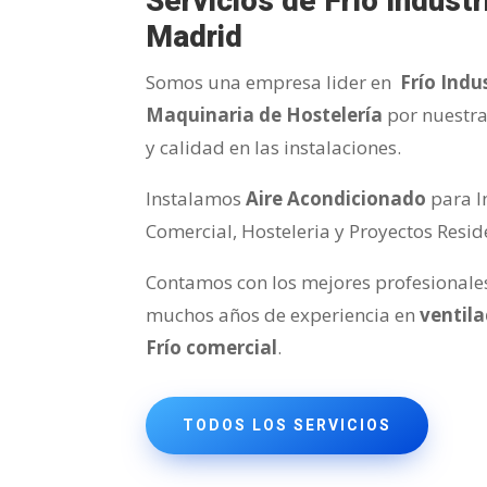
Servicios de Frío Industr
Madrid
Somos una empresa lider en
Frío Indus
Maquinaria de Hostelería​
por nuestr
y calidad en las instalaciones.
Instalamos
Aire Acondicionado
para I
Comercial, Hosteleria y Proyectos Resid
Contamos con los mejores profesionale
muchos años de experiencia en
ventila
Frío comercial
.
TODOS LOS SERVICIOS