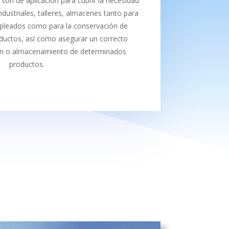
son de aplicación para cubrir la necesidad
ndustriales, talleres, almacenes tanto para
mpleados como para la conservación de
ductos, así como asegurar un correcto
ón o almacenamiento de determinados
productos.