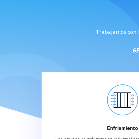
Trabajamos con 
GE
Enfriamiento