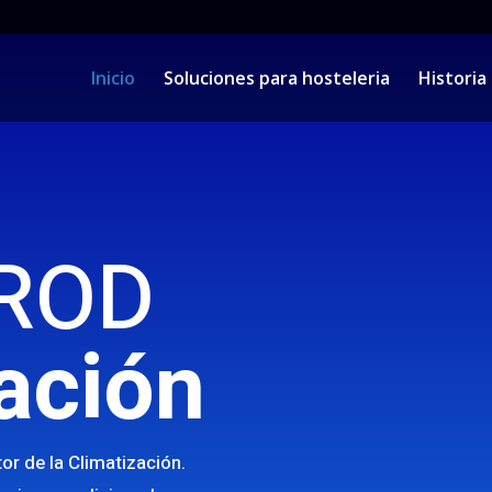
Inicio
Soluciones para hosteleria
Historia
d
ROD
ación
or de la Climatización.