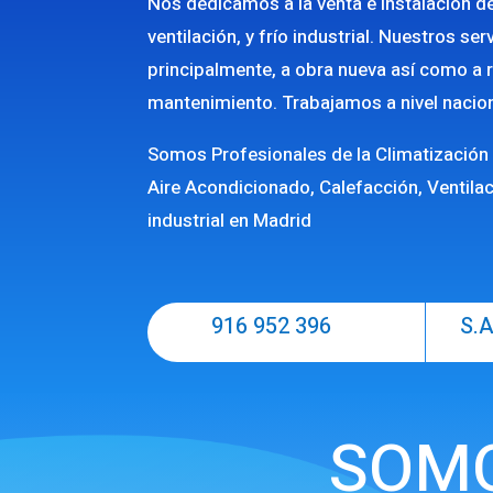
Nos dedicamos a la venta e instalación d
ventilación, y frío industrial. Nuestros se
principalmente, a obra nueva así como a 
mantenimiento. Trabajamos a nivel nacion
Somos Profesionales de la Climatización 
Aire Acondicionado, Calefacción, Ventilac
industrial en Madrid
916 952 396
S.A
SOMO