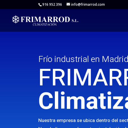
916 952 396
info@frimarrod.com
Frío industrial en Madri
FRIMAR
Climatiz
Nuestra empresa se ubica dentro del sect