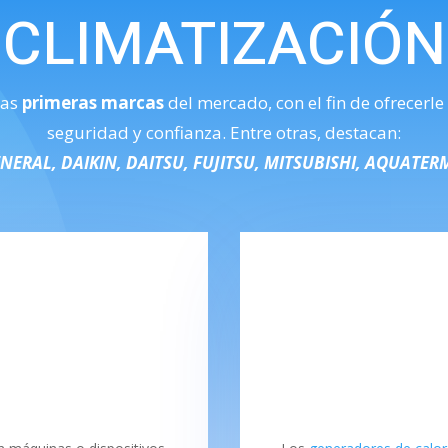
CLIMATIZACIÓN
las
primeras marcas
del mercado, con el fin de ofrecerle
seguridad y confianza. Entre otras, destacan:
NERAL, DAIKIN, DAITSU, FUJITSU, MITSUBISHI, AQUATER