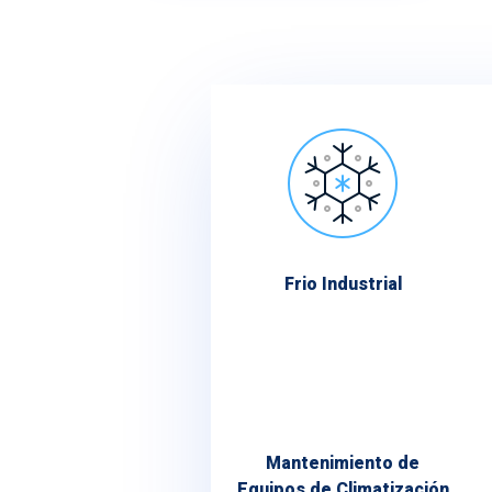
Frio Industrial
Mantenimiento de
Equipos de Climatización