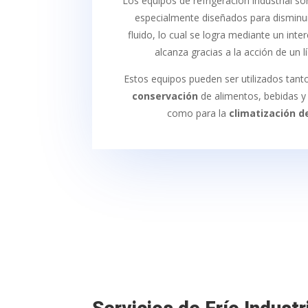
Los equipos de refrigeración industrial s
especialmente diseñados para disminui
fluido, lo cual se logra mediante un inte
alcanza gracias a la acción de un lí
Estos equipos pueden ser utilizados tanto
conservación
de alimentos, bebidas y
como para la
climatización d