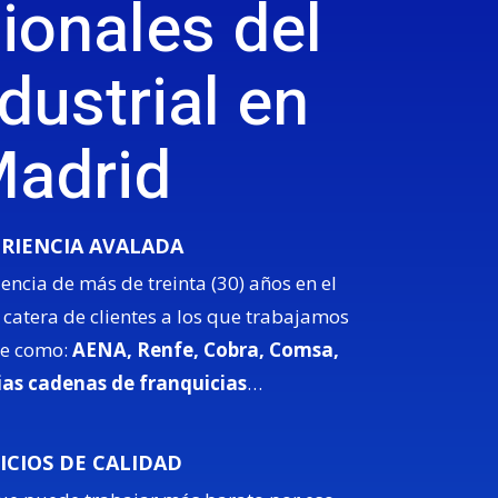
ionales del
ndustrial en
adrid
RIENCIA AVALADA
ncia de más de treinta (30) años en el
catera de clientes a los que trabajamos
te como:
AENA, Renfe, Cobra, Comsa,
rias cadenas de franquicias
…
ICIOS DE CALIDAD