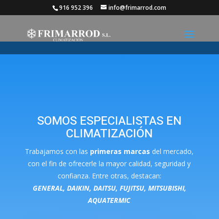
916 952 396
info@frimarrod.com
SOMOS ESPECIALISTAS EN
CLIMATIZACIÓN
Trabajamos con las
primeras marcas
del mercado,
con el fin de ofrecerle la mayor calidad, seguridad y
confianza. Entre otras, destacan:
GENERAL, DAIKIN, DAITSU, FUJITSU, MITSUBISHI,
AQUATERMIC