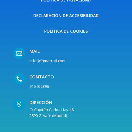
DECLARACIÓN DE ACCESIBILIDAD
POLÍTICA DE COOKIES
MAIL

info@frimarrod.com
CONTACTO

916 952396
DIRECCIÓN

C/ Capitán Carlos Haya 8
2890 Getafe (Madrid)