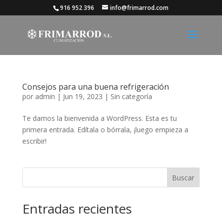
916 952 396
info@frimarrod.com
Consejos para una buena refrigeración
por
admin
|
Jun 19, 2023
|
Sin categoría
Te damos la bienvenida a WordPress. Esta es tu
primera entrada. Edítala o bórrala, ¡luego empieza a
escribir!
Buscar
Entradas recientes